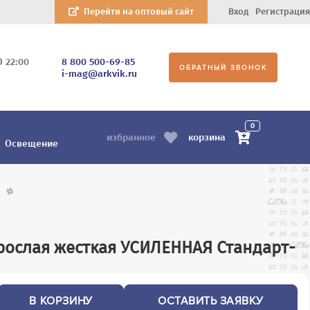
Перейти на оптовый сайт
Вход
Регистрация
О 22:00
8 800 500-69-85
ОБРАТНЫЙ ЗВОНОК
i-mag@arkvik.ru
0
корзина
избранное
Освещение
/
рослая жесткая УСИЛЕННАЯ Стандарт-
В КОРЗИНУ
ОСТАВИТЬ ЗАЯВКУ