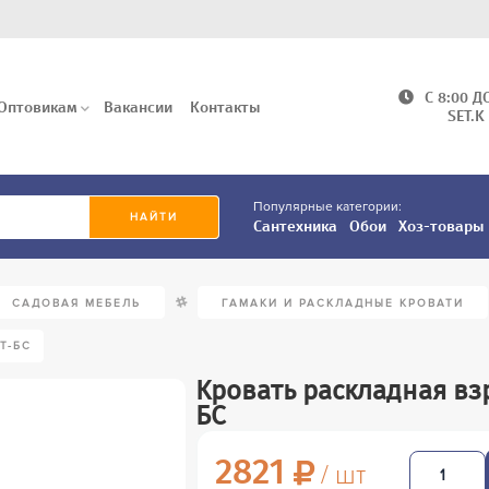
C 8:00 Д
Оптовикам
Вакансии
Контакты
SET.K
Популярные категории:
Сантехника
Обои
Хоз-товары
/
САДОВАЯ МЕБЕЛЬ
ГАМАКИ И РАСКЛАДНЫЕ КРОВАТИ
Т-БС
Кровать раскладная вз
БС
2821
/ шт