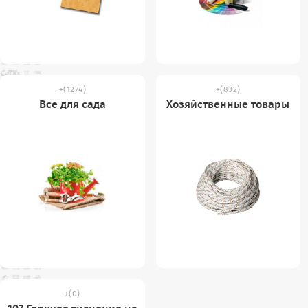
(1274)
(832)
Все для сада
Хозяйственные товары
(0)