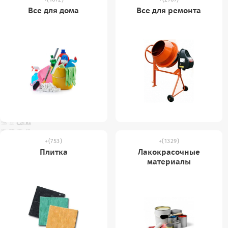
Все для дома
Все для ремонта
(753)
(1329)
Плитка
Лакокрасочные
материалы