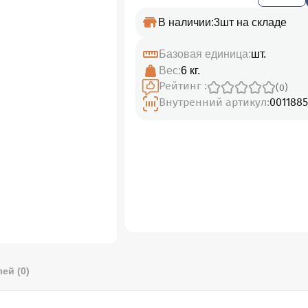
В наличии:
3шт на складе
Базовая единица:
шт.
Вес:
6 кг.
Рейтинг :
(0)
Внутренний артикул:
0011885
ей (0)