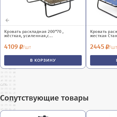
Кровать раскладная 200*70 ,
Кровать рас
жёсткая, усиленная,с...
жесткая Стан
4109
2445
/шт
/ш
В КОРЗИНУ
Сопутствующие товары