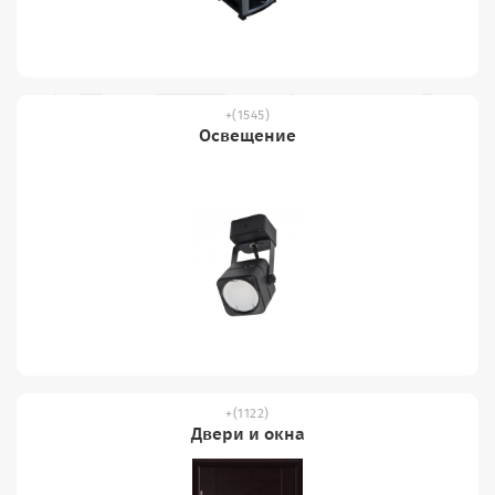
(1545)
Освещение
(1122)
Двери и окна