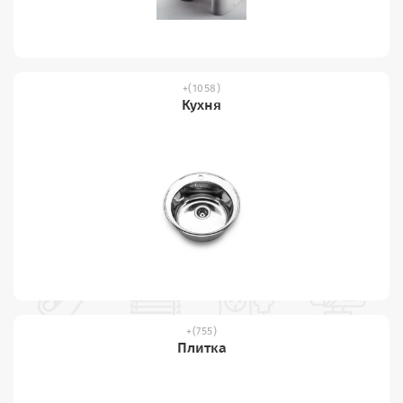
(1058)
Кухня
(755)
Плитка