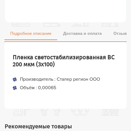
Подробное описание
Доставка и оплата
Отзывы 
Пленка светостабилизированная ВС
200 мкм (3х100)
Производитель : Сталер регион ООО
Объём : 0,00065
Рекомендуемые товары