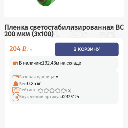
Пленка светостабилизированная ВС
200 мкм (3х100)
204
В КОРЗИНУ
/ м
В наличии:
132.43м на складе
Базовая единица:
м.
Вес:
0.25 кг.
Рейтинг :
(0)
Внутренний артикул:
00125124