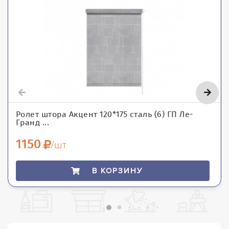
Ролет штора Акцент 120*175 сталь (6) ГП Ле-
Гранд ...
1150
/шт
В КОРЗИНУ