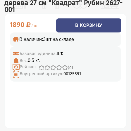
дерева 27 см "Квадрат" Рубин 2627-
001
1890
В КОРЗИНУ
/ шт
В наличии:
3шт на складе
Базовая единица:
шт.
Вес:
0.5 кг.
Рейтинг :
(0)
Внутренний артикул:
00125591