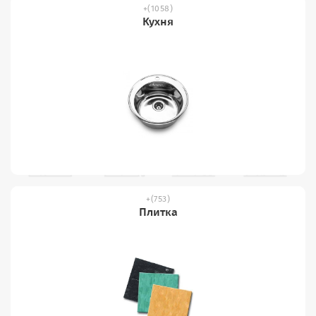
(1058)
Кухня
(753)
Плитка