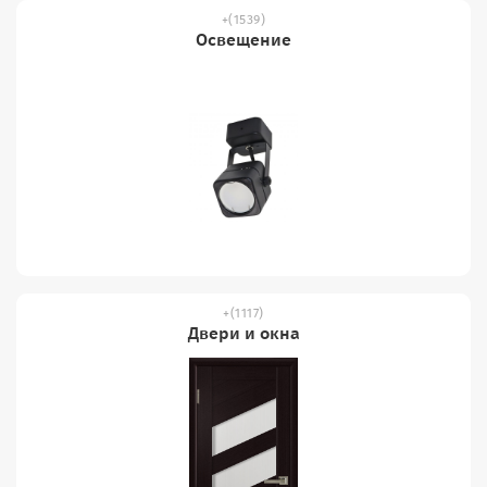
(1539)
Освещение
(1117)
Двери и окна