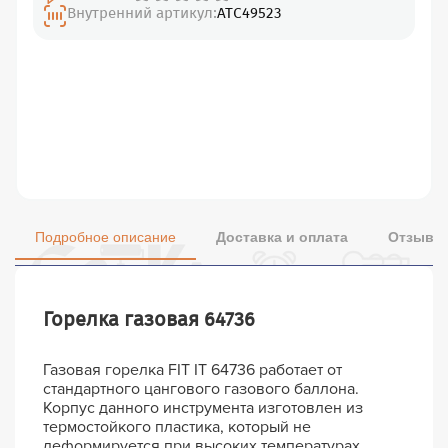
Внутренний артикул:
АТС49523
Подробное описание
Доставка и оплата
Отзывы 
Горелка газовая 64736
Газовая горелка FIT IT 64736 работает от
стандартного цангового газового баллона.
Корпус данного инструмента изготовлен из
термостойкого пластика, который не
деформируется при высоких температурах.