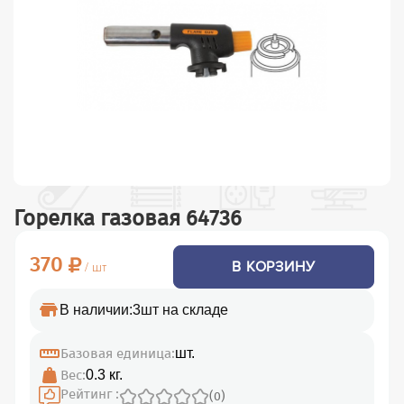
Горелка газовая 64736
370
В КОРЗИНУ
/ шт
В наличии:
3шт на складе
Базовая единица:
шт.
Вес:
0.3 кг.
Рейтинг :
(0)