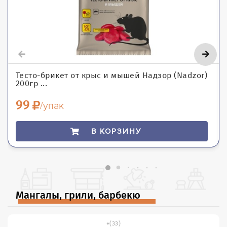
Тесто-брикет от крыс и мышей Надзор (Nadzor)
200гр ...
99
/упак
В КОРЗИНУ
Мангалы, грили, барбекю
(33)