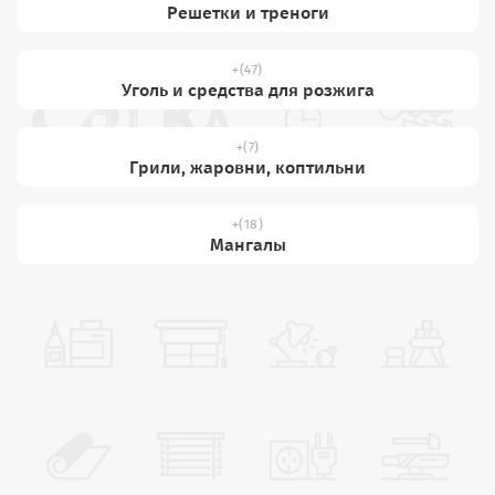
Решетки и треноги
(47)
Уголь и средства для розжига
(7)
Грили, жаровни, коптильни
(18)
Мангалы