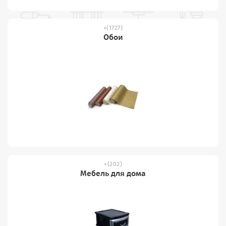
(1727)
Обои
(202)
Мебель для дома