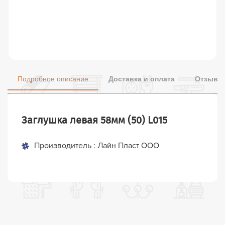
Подробное описание
Доставка и оплата
Отзывы 
Заглушка левая 58мм (50) L015
Производитель : Лайн Пласт ООО