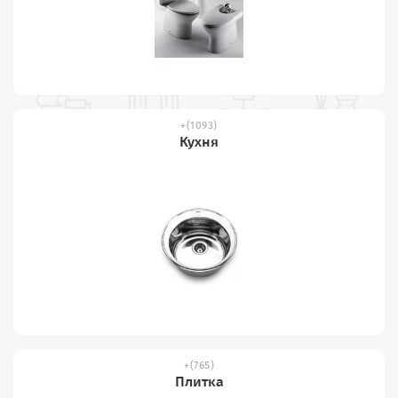
(1093)
Кухня
(765)
Плитка