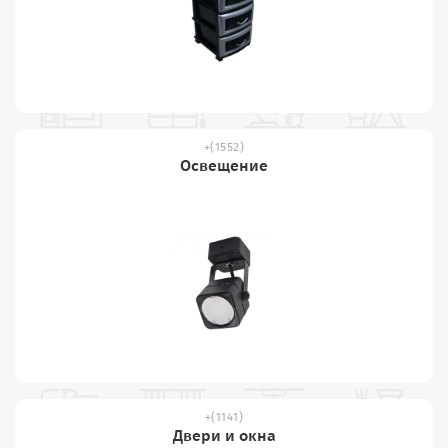
(1552)
Освещение
(1141)
Двери и окна