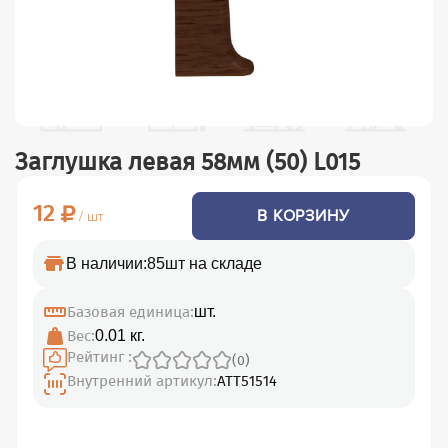
Заглушка левая 58мм (50) L015
12
В КОРЗИНУ
/ шт
В наличии:
85шт на складе
Базовая единица:
шт.
Вес:
0.01 кг.
Рейтинг :
(0)
Внутренний артикул:
АТТ51514