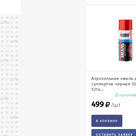
Аэрозольная эмаль 
суппортов черная 52
5214...
В наличи
499
/шт
В КОРЗИНУ
ОСТАВИТЬ ЗАЯВКУ