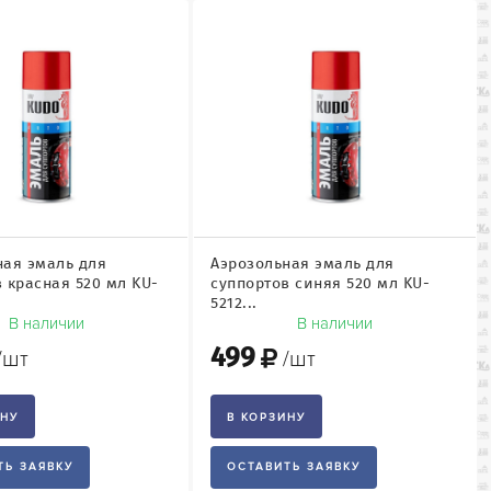
ная эмаль для
Аэрозольная эмаль для
 красная 520 мл KU-
суппортов синяя 520 мл KU-
5212...
В наличии
В наличии
499
/шт
/шт
ИНУ
В КОРЗИНУ
ТЬ ЗАЯВКУ
ОСТАВИТЬ ЗАЯВКУ