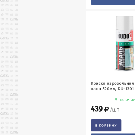
Краска аэрозольная
ванн 520мл, KU-1301 
В наличи
439
/шт
В КОРЗИНУ