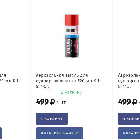
для
Аэрозольная эмаль для
Аэрозоль
20 мл KU-
суппортов желтая 520 мл KU-
суппортов
5213...
5211...
и
В наличии
499
499
/шт
В КОРЗИНУ
В КОРЗ
ОСТАВИТЬ ЗАЯВКУ
ОСТАВИ