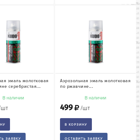
ная эмаль молотковая
Аэрозольная эмаль молотковая
не серебристая...
по ржавчине...
В наличии
В наличии
499
/шт
/шт
ИНУ
В КОРЗИНУ
ТЬ ЗАЯВКУ
ОСТАВИТЬ ЗАЯВКУ