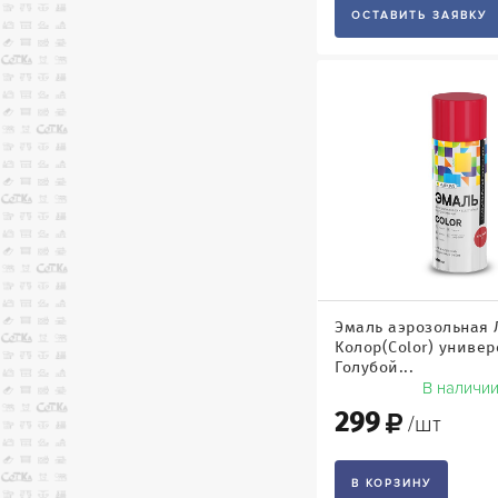
ОСТАВИТЬ ЗАЯВКУ
Эмаль аэрозольная 
Колор(Color) униве
Голубой...
В наличи
299
/шт
В КОРЗИНУ