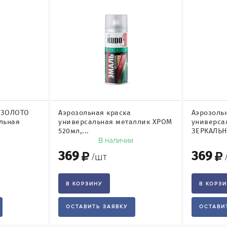
а ЗОЛОТО
Аэрозольная краска
Аэрозоль
льная
универсальная металлик ХРОМ
универса
520мл,...
ЗЕРКАЛЬН
и
В наличии
369
369
/шт
В КОРЗИНУ
В КОРЗ
ОСТАВИТЬ ЗАЯВКУ
ОСТАВИ