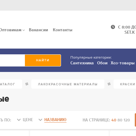
C 8:00 Д
Оптовикам
Вакансии
Контакты
SET.K
Популярные категории:
Сантехника
Обои
Хоз-товары
/
/
КАТАЛОГ
ЛАКОКРАСОЧНЫЕ МАТЕРИАЛЫ
КРАСКИ
ые
ЦЕНЕ
НАЗВАНИЮ
Ь ПО:
НА СТРАНИЦЕ:
40
80
120