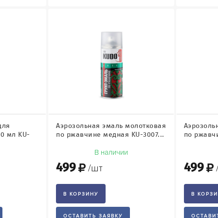
для
Аэрозольная эмаль молотковая
Аэрозоль
0 мл KU-
по ржавчине медная KU-3007...
по ржавчи
и
В наличии
499
499
/шт
В КОРЗИНУ
В КОРЗ
ОСТАВИТЬ ЗАЯВКУ
ОСТАВИ