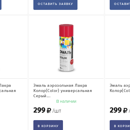
ОСТАВИТЬ ЗАЯВКУ
ОСТАВИ
Лакра
Эмаль аэрозольная Лакра
Эмаль аэ
рсальная
Колор(Color) универсальная
Колор(Col
Серый...
и
В наличии
299
299
/шт
В КОРЗИНУ
В КОРЗ