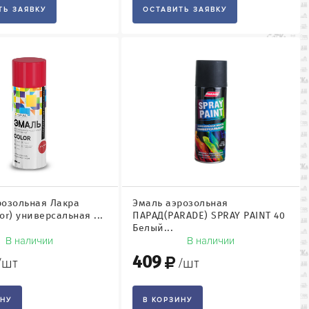
ТЬ ЗАЯВКУ
ОСТАВИТЬ ЗАЯВКУ
розольная Лакра
Эмаль аэрозольная
or) универсальная ...
ПАРАД(PARADE) SPRAY PAINT 40
Белый...
В наличии
В наличии
409
/шт
/шт
ИНУ
В КОРЗИНУ