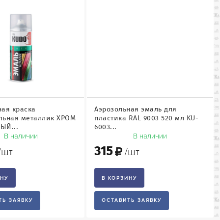
ная краска
Аэрозольная эмаль для
льная металлик ХРОМ
пластика RAL 9003 520 мл KU-
ЫЙ...
6003...
В наличии
В наличии
315
/шт
/шт
ИНУ
В КОРЗИНУ
ТЬ ЗАЯВКУ
ОСТАВИТЬ ЗАЯВКУ