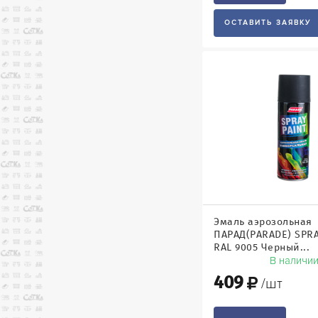
ОСТАВИТЬ ЗАЯВКУ
Эмаль аэрозольная
ПАРАД(PARADE) SPRA
RAL 9005 Черный...
В наличи
409
/шт