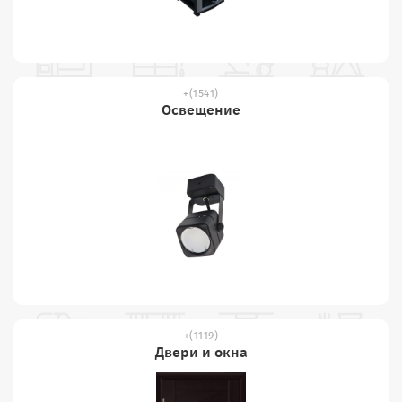
(1541)
Освещение
(1119)
Двери и окна