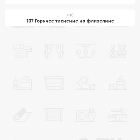
(0)
107 Горячее тиснение на флизелине