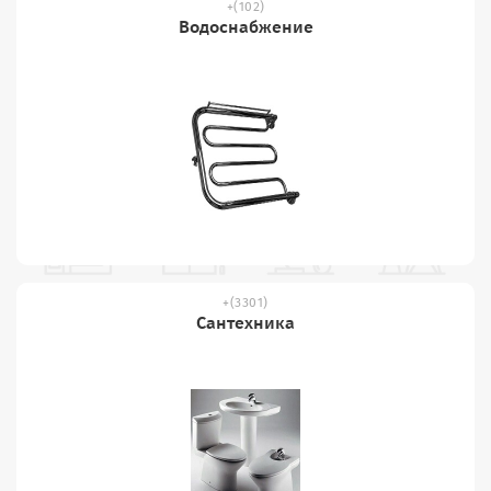
(102)
Водоснабжение
(3301)
Сантехника