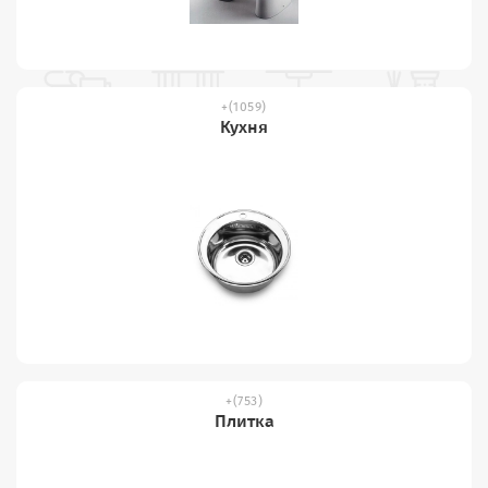
(1059)
Кухня
(753)
Плитка