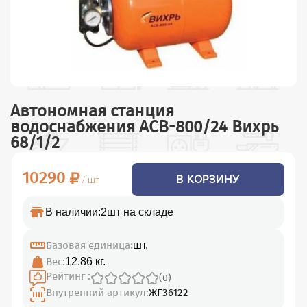
Автономная станция
водоснабжения АСВ-800/24 Вихрь
68/1/2
10290
В КОРЗИНУ
/ шт
В наличии:
2шт на складе
Базовая единица:
шт.
Вес:
12.86 кг.
Рейтинг :
(0)
Внутренний артикул:
ЖГ36122