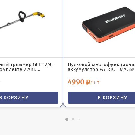
ный триммер GET-12M-
Пусковой многофункцион
комплекте 2 АКБ...
аккумулятор PATRIOT MAGNU
4990
т
/шт
В КОРЗИНУ
В КОРЗИНУ