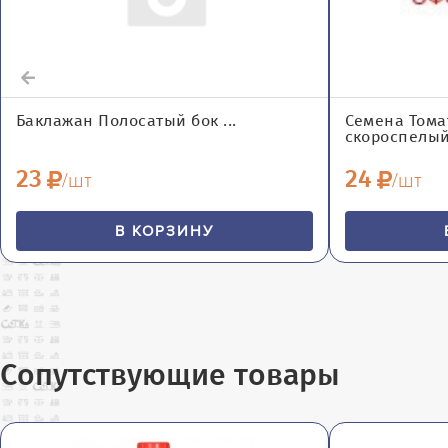
Баклажан Полосатый бок ...
Семена Тома
скороспелый Р
23
24
/шт
/шт
В КОРЗИНУ
Сопутствующие товары