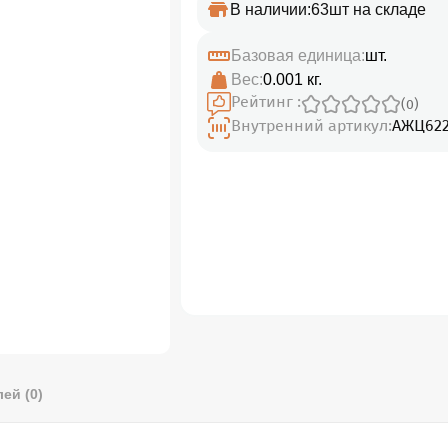
В наличии:
63шт на складе
Базовая единица:
шт.
Вес:
0.001 кг.
Рейтинг :
(0)
Внутренний артикул:
АЖЦ622
ей (0)