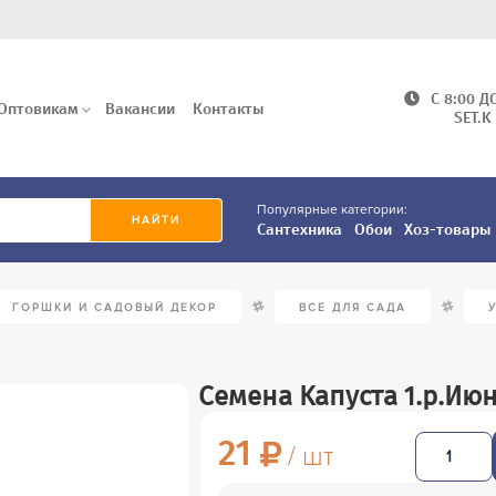
C 8:00 Д
Оптовикам
Вакансии
Контакты
SET.K
Популярные категории:
Сантехника
Обои
Хоз-товары
/
/
ГОРШКИ И САДОВЫЙ ДЕКОР
ВСЕ ДЛЯ САДА
Семена Капуста 1.р.Июн
21
/ шт