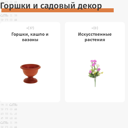
Горшки и садовый декор
(37)
(0)
Горшки, кашпо и
Искусственные
вазоны
растения