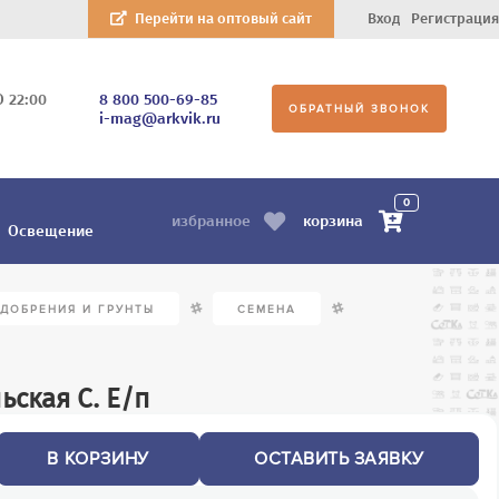
Перейти на оптовый сайт
Вход
Регистрация
О 22:00
8 800 500-69-85
ОБРАТНЫЙ ЗВОНОК
i-mag@arkvik.ru
0
корзина
избранное
Освещение
/
/
УДОБРЕНИЯ И ГРУНТЫ
СЕМЕНА
ьская С. Е/п
В КОРЗИНУ
ОСТАВИТЬ ЗАЯВКУ