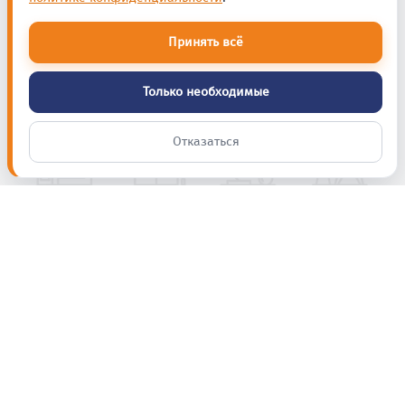
Принять всё
Только необходимые
Отказаться
Полезные советы,
новинки и акции
Ваш e-mail
Подпишитесь на рассылку СЕТ.К