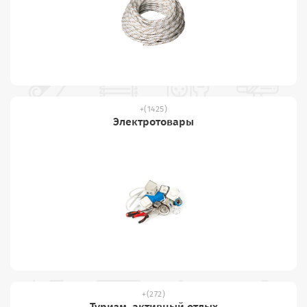
(1425)
Электротовары
(272)
Туризм, активный отдых