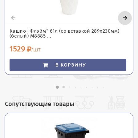
Кашпо "Флэйм" 61л (со вставкой 289х230мм)
(белый) М8885 ...
1529
/шт
В КОРЗИНУ
Сопутствующие товары