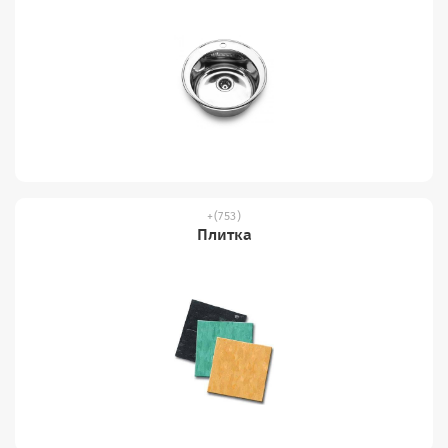
(753)
Плитка