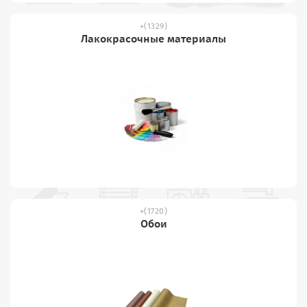
(1329)
Лакокрасочные материалы
(1720)
Обои