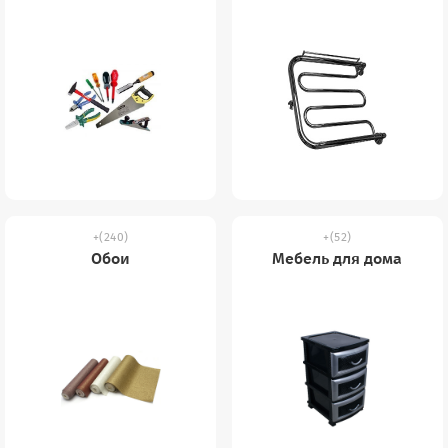
(240)
(52)
Обои
Мебель для дома