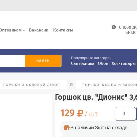
C 8:00 Д
Оптовикам
Вакансии
Контакты
SET.K
Популярные категории:
Сантехника
Обои
Хоз-товары
/
ГОРШКИ И САДОВЫЙ ДЕКОР
ГОРШКИ, КАШПО И ВАЗОН
Горшок цв. "Дионис" 3,
129
/ шт
В наличии:
3шт на складе