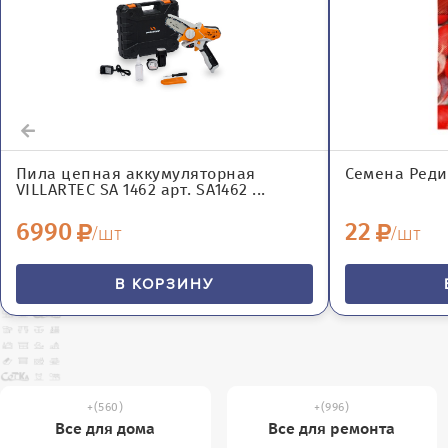
Пила цепная аккумуляторная
Семена Редис
VILLARTEC SA 1462 арт. SA1462 ...
6990
22
/шт
/шт
В КОРЗИНУ
(560)
(996)
Все для дома
Все для ремонта