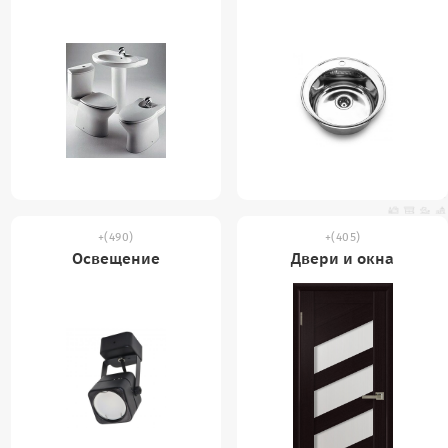
(490)
(405)
Освещение
Двери и окна