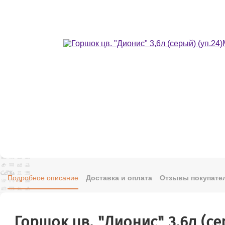
Подробное описание
Доставка и оплата
Отзывы покупател
Горшок цв. "Дионис" 3,6л (се