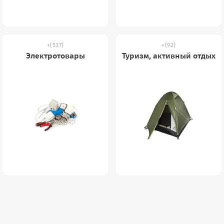
(537)
(92)
Электротовары
Туризм, активный отдых