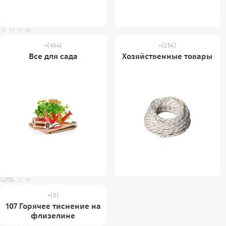
(454)
(256)
Все для сада
Хозяйственные товары
(0)
107 Горячее тиснение на
флизелине