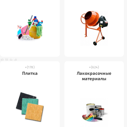
(178)
(624)
Плитка
Лакокрасочные
материалы