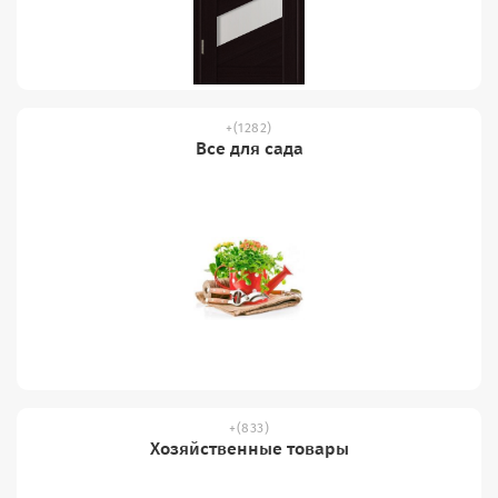
(1282)
Все для сада
(833)
Хозяйственные товары