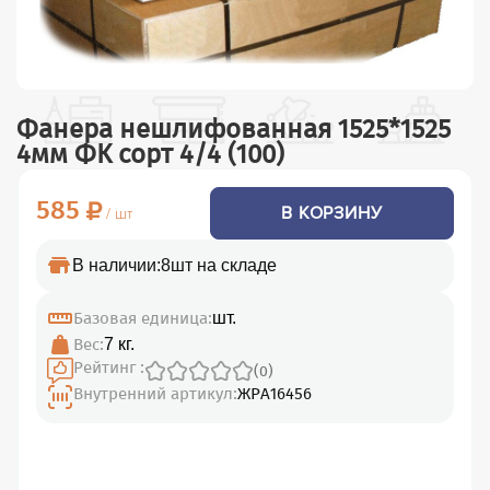
Фанера нешлифованная 1525*1525
4мм ФК сорт 4/4 (100)
585
В КОРЗИНУ
/ шт
В наличии:
8шт на складе
Базовая единица:
шт.
Вес:
7 кг.
Рейтинг :
(0)
Внутренний артикул:
ЖРА16456