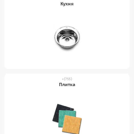
Кухня
(755)
Плитка