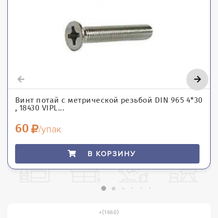
Винт потай с метрической резьбой DIN 965 4*30
, 18430 VIPL...
60
/упак
В КОРЗИНУ
(1660)