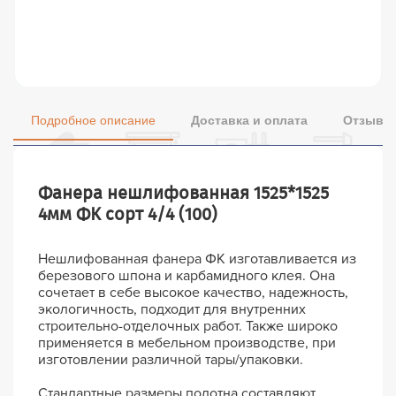
Подробное описание
Доставка и оплата
Отзывы 
Фанера нешлифованная 1525*1525
4мм ФК сорт 4/4 (100)
Нешлифованная фанера ФК изготавливается из
березового шпона и карбамидного клея. Она
сочетает в себе высокое качество, надежность,
экологичность, подходит для внутренних
строительно-отделочных работ. Также широко
применяется в мебельном производстве, при
изготовлении различной тары/упаковки.
Стандартные размеры полотна составляют