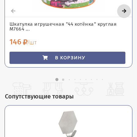
Шкатулка игрушечная "44 котёнка" круглая
М7664 ...
146
/шт
В КОРЗИНУ
Сопутствующие товары