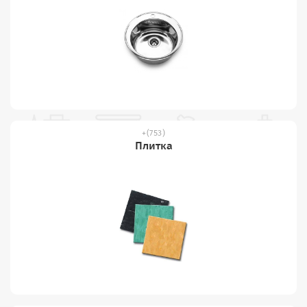
(753)
Плитка