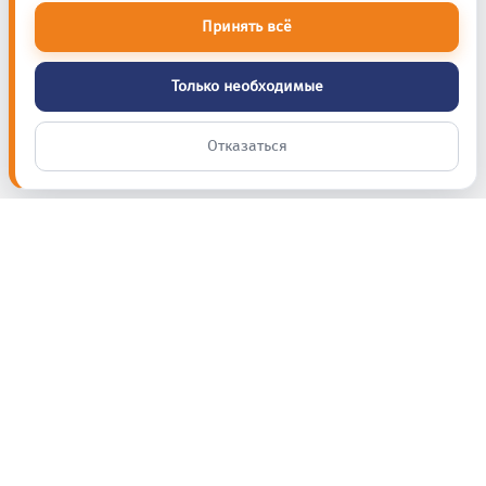
Принять всё
Только необходимые
Отказаться
Полезные советы,
новинки и акции
Ваш e-mail
Подпишитесь на рассылку СЕТ.К