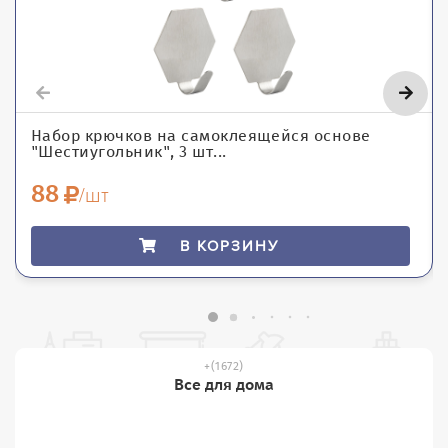
Набор крючков на самоклеящейся основе
"Шестиугольник", 3 шт...
88
/шт
В КОРЗИНУ
(1672)
Все для дома