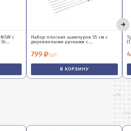
-NSW с
Набор плоских шампуров 55 см с
Т
6...
деревянными ручками с...
(1
799
4
/шт
В КОРЗИНУ