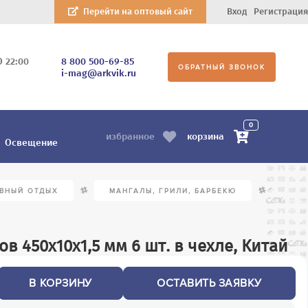
Перейти на оптовый сайт
Вход
Регистрация
О 22:00
8 800 500-69-85
ОБРАТНЫЙ ЗВОНОК
i-mag@arkvik.ru
0
корзина
избранное
Освещение
/
/
ИВНЫЙ ОТДЫХ
МАНГАЛЫ, ГРИЛИ, БАРБЕКЮ
 450х10х1,5 мм 6 шт. в чехле, Китай
В КОРЗИНУ
ОСТАВИТЬ ЗАЯВКУ