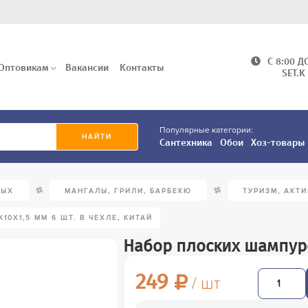
C 8:00 Д
Оптовикам
Вакансии
Контакты
SET.K
Популярные категории:
Сантехника
Обои
Хоз-товары
/
/
ДЫХ
МАНГАЛЫ, ГРИЛИ, БАРБЕКЮ
ТУРИЗМ, АКТ
0Х1,5 ММ 6 ШТ. В ЧЕХЛЕ, КИТАЙ
Набор плоских шампуров
249
/ шт