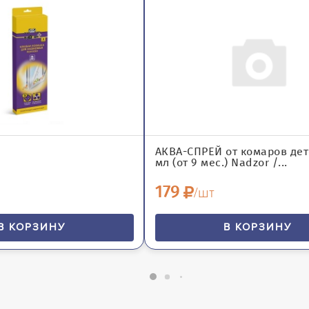
АКВА-СПРЕЙ от комаров дет
мл (от 9 мес.) Nadzor /...
179
/шт
В КОРЗИНУ
В КОРЗИНУ