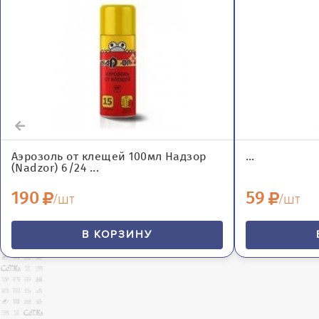
Аэрозоль от клещей 100мл Надзор
...
(Nadzor) 6/24 ...
190
59
/шт
/шт
В КОРЗИНУ