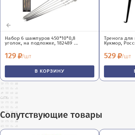
Набор 6 шампуров 450*10*0,8
Тренога для 
уголок, на подложке, 182489 ...
Кукмор, Росси
129
529
/шт
/шт
В КОРЗИНУ
Сопутствующие товары