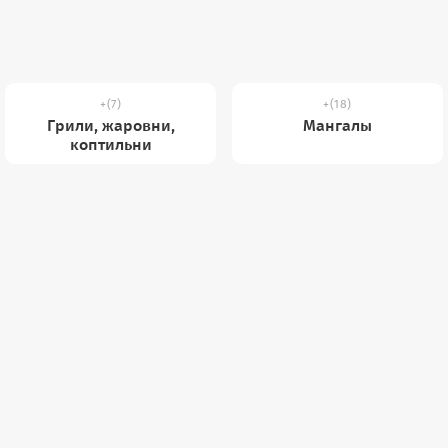
(7)
(18)
Грили, жаровни,
Мангалы
коптильни