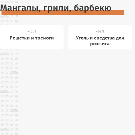
Мангалы, грили, барбекю
(33)
(47)
Решетки и треноги
Уголь и средства для
розжига