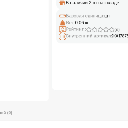
В наличии:
2шт на складе
Базовая единица:
шт.
Вес:
0.06 кг.
Рейтинг :
(0)
Внутренний артикул:
ЖА1787
ей (0)