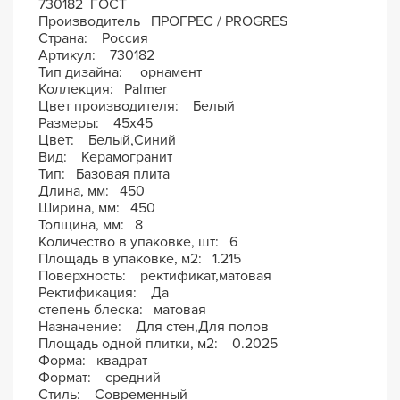
730182 ГОСТ
Производитель ПРОГРЕС / PROGRES
Страна: Россия
Артикул: 730182
Тип дизайна: орнамент
Коллекция: Palmer
Цвет производителя: Белый
Размеры: 45х45
Цвет: Белый,Синий
Вид: Керамогранит
Тип: Базовая плита
Длина, мм: 450
Ширина, мм: 450
Толщина, мм: 8
Количество в упаковке, шт: 6
Площадь в упаковке, м2: 1.215
Поверхность: ректификат,матовая
Ректификация: Да
степень блеска: матовая
Назначение: Для стен,Для полов
Площадь одной плитки, м2: 0.2025
Форма: квадрат
Формат: средний
Стиль: Современный