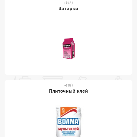
(48)
Затирки
(18)
Плиточный клей