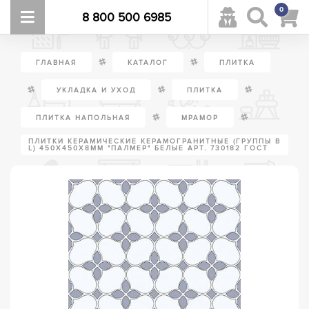
0
8 800 500 6985
/
/
ГЛАВНАЯ
КАТАЛОГ
ПЛИТКА
/
/
/
УКЛАДКА И УХОД
ПЛИТКА
/
/
ПЛИТКА НАПОЛЬНАЯ
МРАМОР
ПЛИТКИ КЕРАМИЧЕСКИЕ КЕРАМОГРАНИТНЫЕ (ГРУППЫ В
L) 450Х450Х8ММ "ПАЛМЕР" БЕЛЫЕ АРТ. 730182 ГОСТ