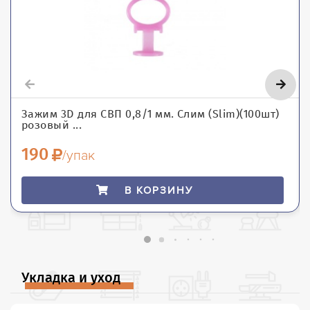
Зажим 3D для СВП 0,8/1 мм. Слим (Slim)(100шт)
розовый ...
190
/упак
В КОРЗИНУ
Укладка и уход