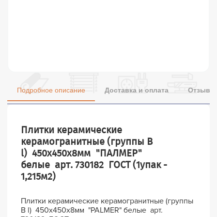
Подробное описание
Доставка и оплата
Отзывы 
Плитки керамические
керамогранитные (группы В
l) 450х450х8мм "ПАЛМЕР"
белые арт. 730182 ГОСТ (1упак -
1,215м2)
Плитки керамические керамогранитные (группы
В l) 450х450х8мм "PALMER" белые арт.