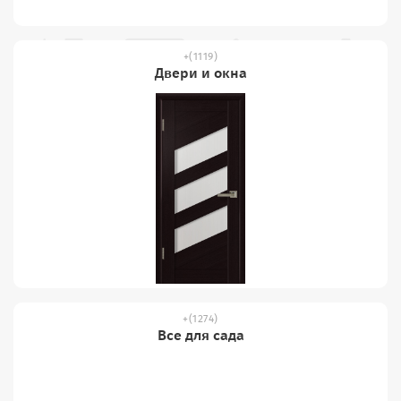
(1119)
Двери и окна
(1274)
Все для сада