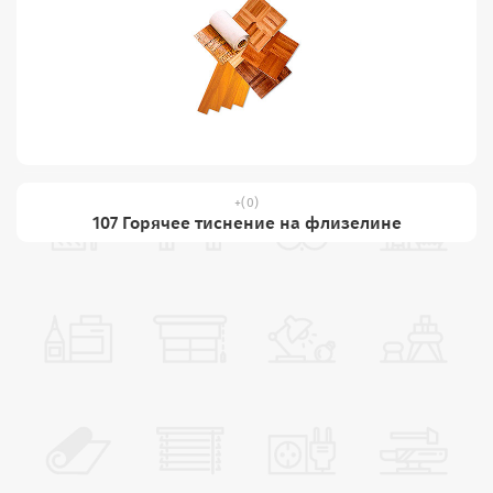
(0)
107 Горячее тиснение на флизелине