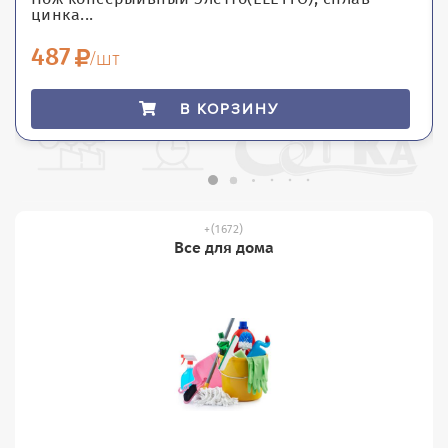
цинка...
487
/шт
В КОРЗИНУ
(1672)
Все для дома