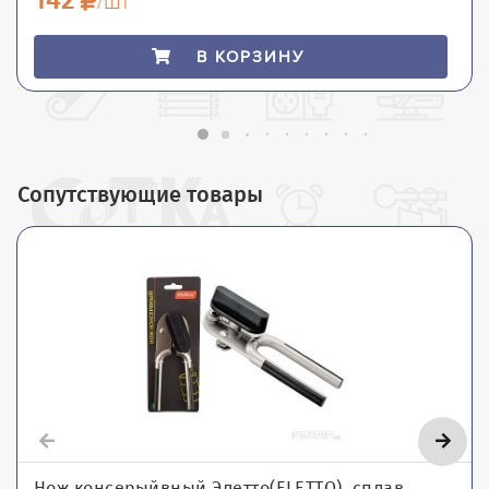
/шт
В КОРЗИНУ
Сопутствующие товары
Нож консерыйвный Элетто(ELETTO), сплав