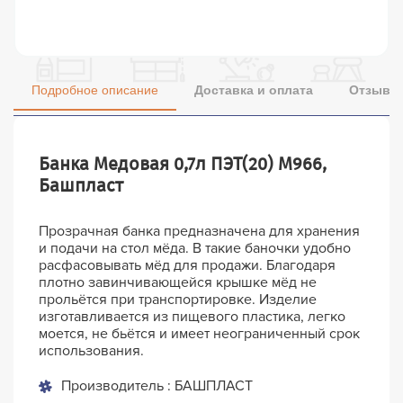
Подробное описание
Доставка и оплата
Отзывы 
Банка Медовая 0,7л ПЭТ(20) М966,
Башпласт
Прозрачная банка предназначена для хранения
и подачи на стол мёда. В такие баночки удобно
расфасовывать мёд для продажи. Благодаря
плотно завинчивающейся крышке мёд не
прольётся при транспортировке. Изделие
изготавливается из пищевого пластика, легко
моется, не бьётся и имеет неограниченный срок
использования.
Производитель : БАШПЛАСТ