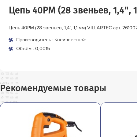
Цепь 40PM (28 звеньев, 1,4", 
Цепь 40PM (28 звеньев, 1,4", 1,1 мм) VILLARTEC арт. 2610
Производитель : <неизвестно>
Объём : 0,0015
Рекомендуемые товары