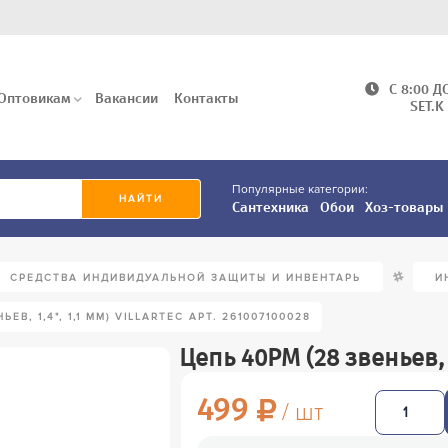
C 8:00 Д
Оптовикам
Вакансии
Контакты
SET.K
Популярные категории:
Сантехника
Обои
Хоз-товары
/
СРЕДСТВА ИНДИВИДУАЛЬНОЙ ЗАЩИТЫ И ИНВЕНТАРЬ
И
ЬЕВ, 1,4", 1,1 ММ) VILLARTEC АРТ. 261007100028
Цепь 40PM (28 звеньев, 1
499
/ шт