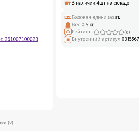
В наличии:
4шт на складе
Базовая единица:
шт.
Вес:
0.5 кг.
Рейтинг :
(0)
Внутренний артикул:
0015567
ей (0)