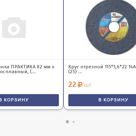
анка ПРАКТИКА 82 мм х
Круг отрезной 115*1,6*22 14
осплавный, (...
(25) ...
22
/шт
В КОРЗИНУ
В КОРЗИНУ