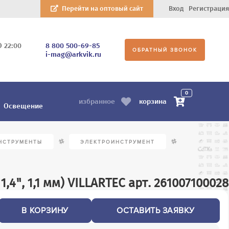
Перейти на оптовый сайт
Вход
Регистрация
О 22:00
8 800 500-69-85
ОБРАТНЫЙ ЗВОНОК
i-mag@arkvik.ru
0
корзина
избранное
Освещение
/
/
НСТРУМЕНТЫ
ЭЛЕКТРОИНСТРУМЕНТ
,4", 1,1 мм) VILLARTEC арт. 261007100028
В КОРЗИНУ
ОСТАВИТЬ ЗАЯВКУ