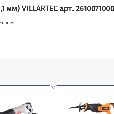
1,1 мм) VILLARTEC арт. 261007100
07100028