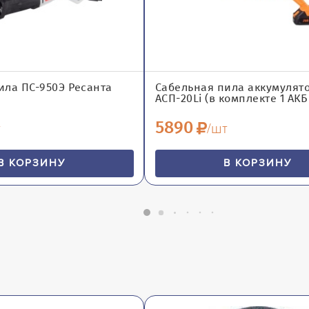
ила ПС-950Э Ресанта
Сабельная пила аккумулят
АСП-20Li (в комплекте 1 АКБ 
5890
т
/шт
В КОРЗИНУ
В КОРЗИНУ