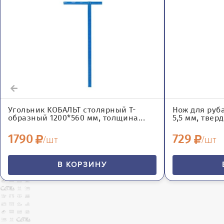
Угольник КОБАЛЬТ столярный Т-
Нож для руб
образный 1200*560 мм, толщина...
5,5 мм, тверд
1790
729
/шт
/шт
В КОРЗИНУ