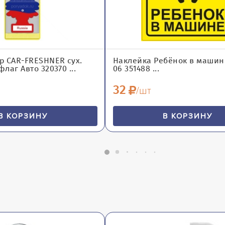
р CAR-FRESHNER сух.
Наклейка Ребёнок в машине
лаг Авто 320370 ...
06 351488 ...
32
/шт
В КОРЗИНУ
В КОРЗИНУ