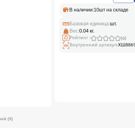
В наличии:
10шт на складе
Базовая единица:
шт.
Вес:
0.04 кг.
Рейтинг :
(0)
Внутренний артикул:
ХШ886
ей (0)