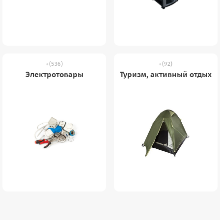
(536)
(92)
Электротовары
Туризм, активный отдых