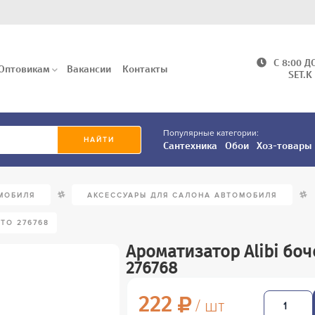
C 8:00 Д
Оптовикам
Вакансии
Контакты
SET.K
Популярные категории:
Сантехника
Обои
Хоз-товары
/
/
МОБИЛЯ
АКСЕССУАРЫ ДЛЯ САЛОНА АВТОМОБИЛЯ
ТО 276768
Ароматизатор Alibi бо
276768
222
/ шт