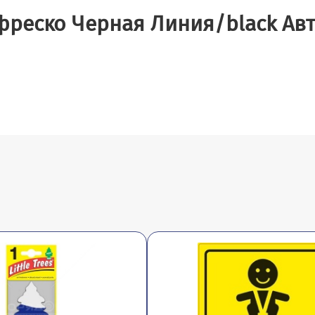
фреско Черная Линия/black Авт