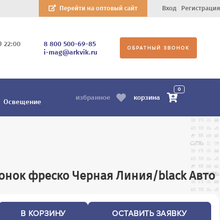
Перейти на оптовый сайт
Вход
Регистрация
О 22:00
8 800 500-69-85
ОБРАТНЫЙ ЗВОНОК
i-mag@arkvik.ru
0
корзина
избранное
Освещение
чонок фреско Черная Линия/black Авто
В КОРЗИНУ
ОСТАВИТЬ ЗАЯВКУ