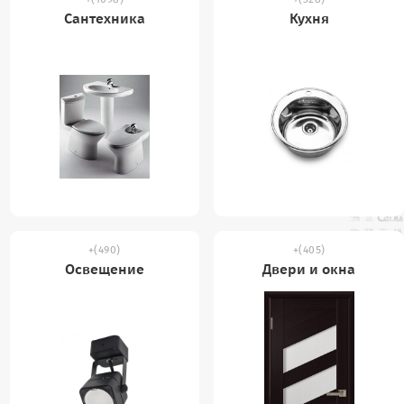
Сантехника
Кухня
(490)
(405)
Освещение
Двери и окна