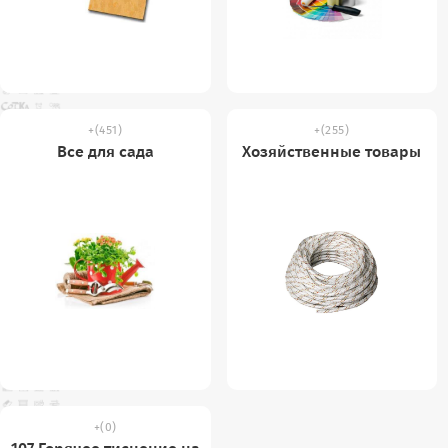
(451)
(255)
Все для сада
Хозяйственные товары
(0)