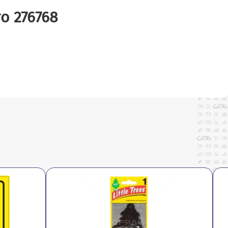
о 276768